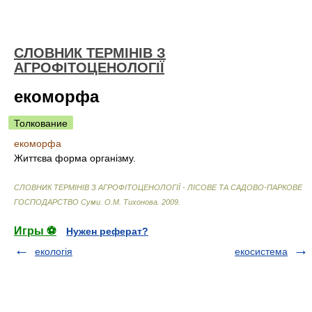
СЛОВНИК ТЕРМІНІВ З
АГРОФІТОЦЕНОЛОГІЇ
екоморфа
Толкование
екоморфа
Життєва форма організму.
СЛОВНИК ТЕРМІНІВ З АГРОФІТОЦЕНОЛОГІЇ - ЛІСОВЕ ТА САДОВО-ПАРКОВЕ
ГОСПОДАРСТВО Суми
.
О.М. Тихонова
.
2009
.
Игры ⚽
Нужен реферат?
екологія
екосистема