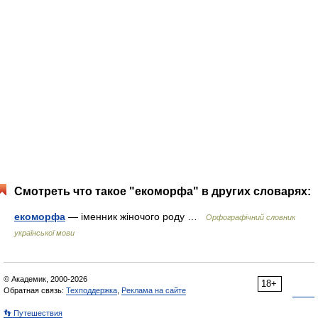
Смотреть что такое "екоморфа" в других словарях:
екоморфа
— іменник жіночого роду …
Орфографічний словник
української мови
© Академик, 2000-2026
18+
Обратная связь:
Техподдержка
,
Реклама на сайте
👣 Путешествия